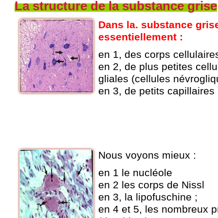
La structure de la substance grise
Dans la. substance gris
essentiellement :
en 1, des corps cellulaires
en 2, de plus petites cellu
gliales (cellules névrogli
en 3, de petits capillaire
Nous voyons mieux :
en 1 le nucléole
en 2 les corps de Nissl
en 3, la lipofuschine ;
en 4 et 5, les nombreux 