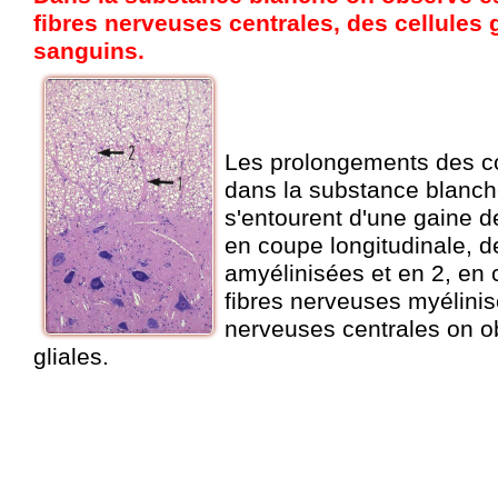
fibres nerveuses centrales, des cellules g
sanguins.
Les prolongements des co
dans la substance blanche
s'entourent d'une gaine d
en coupe longitudinale, d
amyélinisées et en 2, en 
fibres nerveuses myélinisé
nerveuses centrales on ob
gliales.