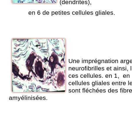
(dendrites)
en 6 de petites cellules gliales.
Une imprégnation arge
neurofibrilles et ainsi,
ces cellules. en 1, en
cellules gliales entre l
sont fléchées des fib
amyélinisées.