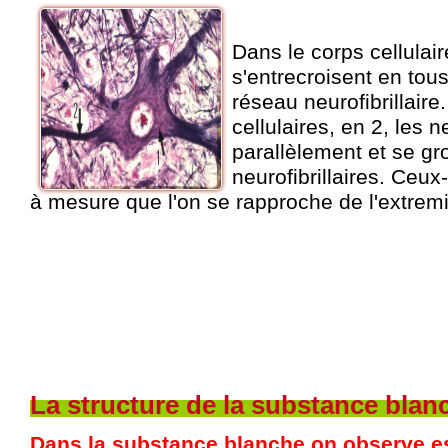
Dans le corps cellulaire
s'entrecroisent en tou
réseau neurofibrillair
cellulaires, en 2, les n
parallèlement et se gr
neurofibrillaires. Ceux
à mesure que l'on se rapproche
de l'extrem
La structure de la substance blan
Dans la substance blanche on observe e