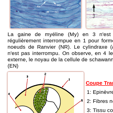
La gaine de myéline (My) en 3 n'est 
régulièrement interrompue en 1 pour for
noeuds de Ranvier (NR). Le cylindraxe (
n'est pas interrompu. On observe, en 4 
externe, le noyau de la cellule de schawann
(EN)
Coupe Tra
1: Epinèvr
2: Fibres n
3: Tissu co