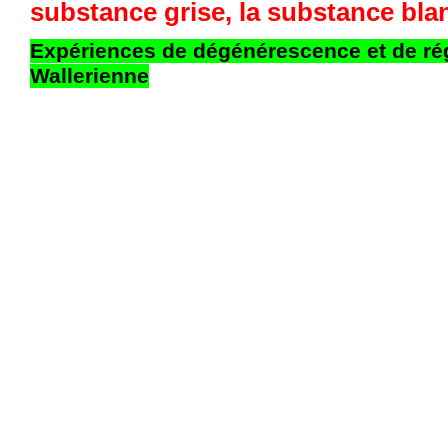
substance grise, la substance blan
Expériences de dégénérescence et de r
Wallerienne