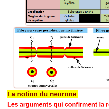
La notion du neurone
Les arguments qui confirment la re