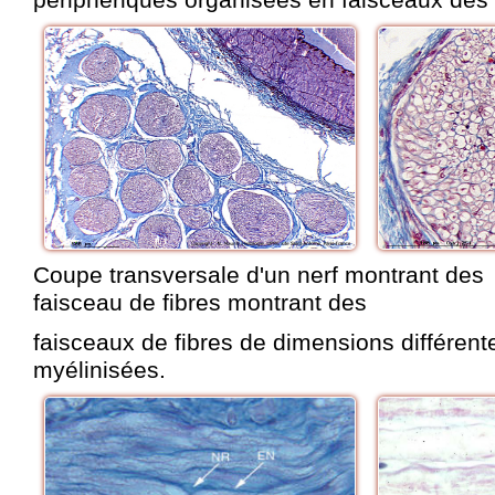
périphériques organisées en faisceaux des 
Coupe transversale d'un nerf montrant 
faisceau de fibres montrant des
faisceaux de fibres de dimensions différ
myélinisées.