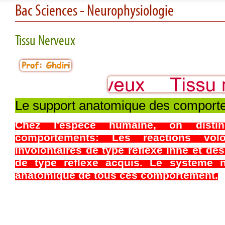
Bac Sciences - Neurophysiologie
Tissu Nerveux
Le support anatomique des comport
Chez l'espèce humaine, on disti
comportements: Les réactions volon
involontaires de type réflexe inné et des
de type réflexe acquis. Le système n
anatomique de tous ces comportement.