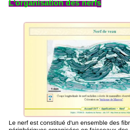
L'organisatio
n de
s nerf
s
Le nerf est constitué d'un ensemble des fi