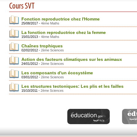
Cours SVT
Fonction reproductrice chez l'Homme
25/08/2017 -
4ème Maths
La fonction reproductrice chez la femme
15/01/2013 -
4ème Maths
Chaînes trophiques
02/02/2012 -
2ème Sciences
Action des facteurs climatiques sur les animaux
24/01/2012 -
2ème Sciences
Les composants d'un écosystème
03/01/2012 -
2ème Sciences
Les structures tectoniques: Les plis et les failles
15/10/2011 -
2ème Sciences