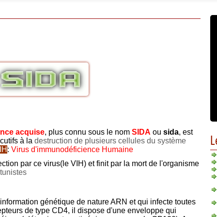
ence acquise
, plus connu sous le nom
SIDA
ou
sida
, est
L
utifs à la
destruction de plusieurs cellules du système
IH
:
Virus d'immunodéficience Humaine
ection par ce virus(le VIH) et finit par la mort de l'organisme
tunistes
 information génétique de nature ARN et qui infecte toutes
epteurs de type CD4, il dispose d'une enveloppe qui