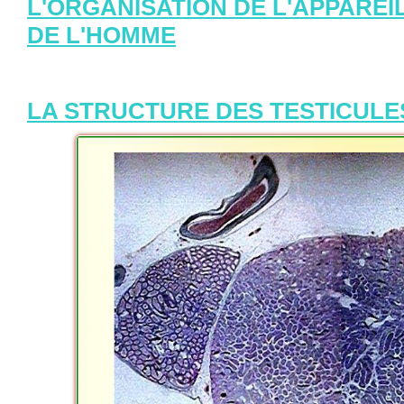
L'ORGANISATION DE L'APPARE
DE L'HOMME
LA STRUCTURE DES TESTICULE