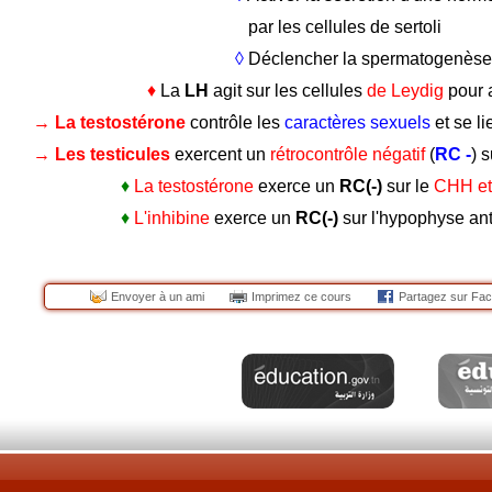
                                                 par les cellules de sertoli
                                              ◊ 
Déclencher la spermatogenèse 
                          ♦ 
La 
LH 
agit sur les cellules 
de Leydig
 pour 
→ 
La testostérone
 contrôle les 
caractères sexuels
 et se li
→ 
Les testicules
 exercent un 
rétrocontrôle négatif
 (
RC -
) s
                    ♦
La testostérone
 exerce un 
RC(-)
 sur le 
CHH et 
                    ♦ 
L
'inhibine
 exerce un 
RC(-) 
sur l'hypophyse ant
Envoyer à un ami
Imprimez ce cours
Partagez sur Fa