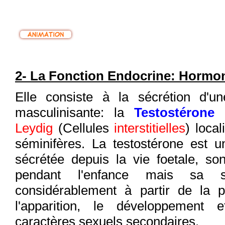
2- La Fonction Endocrine: Horm
Elle consiste à la sécrétion d'u
masculinisante: la
Testostérone
p
Leydig
(Cellules
interstitielles
) loca
séminifères. La testostérone est
sécrétée depuis la vie foetale, so
pendant l'enfance mais sa s
considérablement à partir de la 
l'apparition, le développement 
caractères sexuels secondaires.